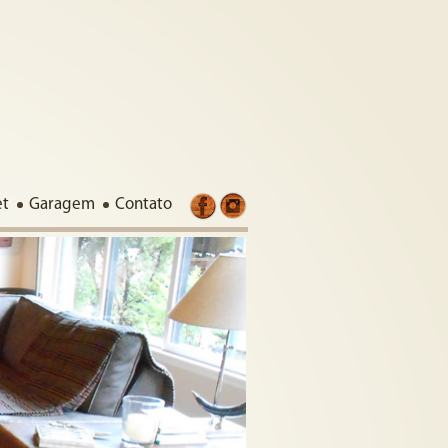
et
Garagem
Contato