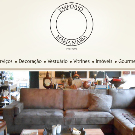
rviços
Decoração
Vestuário
Vitrines
Imóveis
Gourm